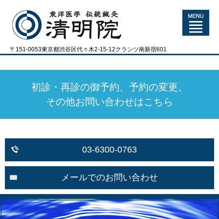
〒151-0053東京都渋谷区代々木2-15-12クランツ南新宿601
初診・再診の御予約、予約の変更、
その他お問い合わせはこちら
03-6300-0763
メールでのお問い合わせ