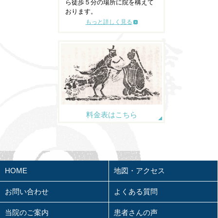
ら徒歩５分の場所に院を構えて
おります。
もっと詳しく見る
料金表はこちら
HOME
地図・アクセス
お問い合わせ
よくある質問
当院のご案内
患者さんの声