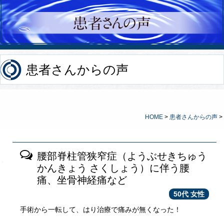
患者さんからの声
HOME
>
患者さんからの声
>
腰部脊柱管狭窄症（ようぶせきちゅう
かんきょう さくしょう）に伴う腰
痛、坐骨神経痛など
50代 女性
手術から一転して、はり治療で痛みが無くなった！