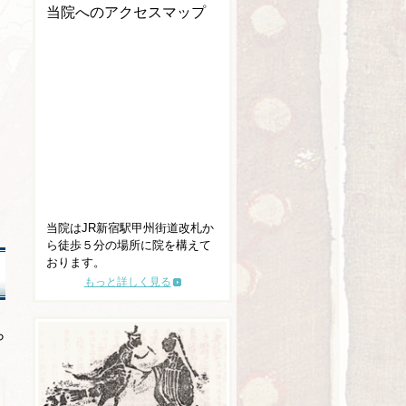
当院へのアクセスマップ
当院はJR新宿駅甲州街道改札か
ら徒歩５分の場所に院を構えて
おります。
もっと詳しく見る
ら