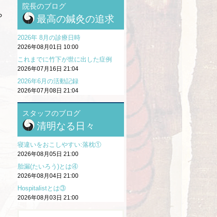
院長のブログ
ら
最高の鍼灸の追求
2026年 8月の診療日時
2026年08月01日 10:00
これまでに竹下が世に出した症例
2026年07月16日 21:04
2026年6月の活動記録
2026年07月08日 21:04
スタッフのブログ
清明なる日々
寝違いをおこしやすい:落枕①
2026年08月05日 21:00
胎漏(たいろう)とは④
2026年08月04日 21:00
Hospitalistとは③
2026年08月03日 21:00