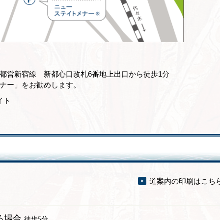
都営新宿線 新都心口改札6番地上出口から徒歩1分
ナー」をお勧めします。
イト
道案内の印刷はこち
る場合
徒歩5分