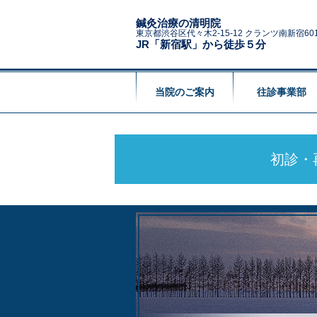
鍼灸治療の清明院
東京都渋谷区代々木2-15-12 クランツ南新宿60
JR「新宿駅」から徒歩５分
当院のご案内
往診事業部
初診・