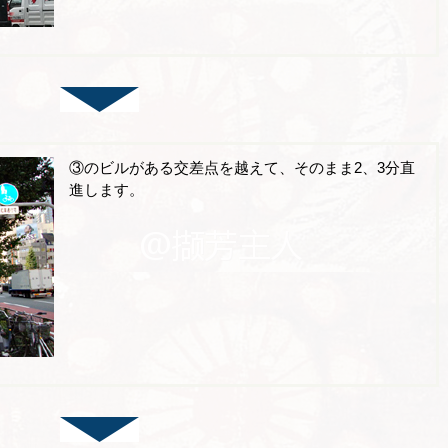
③のビルがある交差点を越えて、そのまま2、3分直
進します。