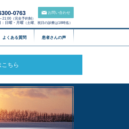
6300-0763
お問い合わせ
00～21:00（完全予約制）
日：日曜・月曜
（土曜、祝日の診療は18時迄）
よくある質問
患者さんの声
はこちら