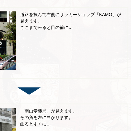
道路を挟んで右側にサッカーショップ「KAMO」が
見えます。
ここまで来ると目の前に…
「南山堂薬局」が見えます。
その角を左に曲がります。
曲るとすぐに…