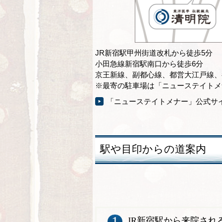
JR新宿駅甲州街道改札から徒歩5分
小田急線新宿駅南口から徒歩6分
京王新線、副都心線、都営大江戸線、
※最寄の駐車場は「ニューステイトメ
「ニューステイトメナー」公式サ
駅や目印からの道案内
1
JR新宿駅から来院され