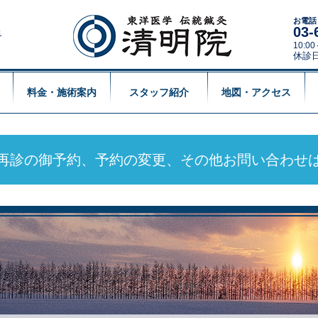
お電話
03-
1
10:
休診
料金・施術案内
スタッフ紹介
地図・アクセス
再診の御予約、予約の変更、
その他お問い合わせ