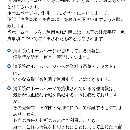
清明院のホームページをご利用いただきまして、誠にありが
とうございます。
ホームページをご利用していただくにあたりまして、
下記「注意事項・免責事項」をお読み下さいますようお願い
致します。
当ホームページをご利用された際には、以下の注意事項・免
責事項についてご了承されたものとみなされます。
清明院のホームページが提供している情報は、
清明院が所有・運営・管理しています。
清明院のホームページからの資料（画像・テキスト）
は、
いかなる形でも無断で使用することはできません。
清明院のホームページで提供されている各種情報は、
最新かつ正確な情報を掲載するように務めております
が、
その完全性・正確性・有用性について保証するものでは
ありません。
各自の責任と判断のもとにご利用いただき、
万一、これら情報を利用されたことによって生じた損害