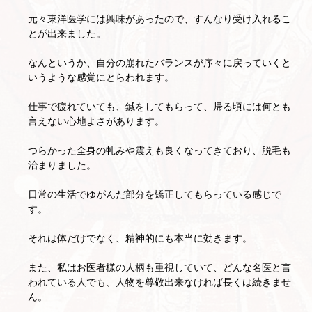
元々東洋医学には興味があったので、すんなり受け入れるこ
とが出来ました。
なんというか、自分の崩れたバランスが序々に戻っていくと
いうような感覚にとらわれます。
仕事で疲れていても、鍼をしてもらって、帰る頃には何とも
言えない心地よさがあります。
つらかった全身の軋みや震えも良くなってきており、脱毛も
治まりました。
日常の生活でゆがんだ部分を矯正してもらっている感じで
す。
それは体だけでなく、精神的にも本当に効きます。
また、私はお医者様の人柄も重視していて、どんな名医と言
われている人でも、人物を尊敬出来なければ長くは続きませ
ん。