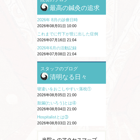
最高の鍼灸の追求
2026年 8月の診療日時
2026年08月01日 10:00
これまでに竹下が世に出した症例
2026年07月16日 21:04
2026年6月の活動記録
2026年07月08日 21:04
スタッフのブログ
清明なる日々
寝違いをおこしやすい:落枕①
2026年08月05日 21:00
胎漏(たいろう)とは④
2026年08月04日 21:00
Hospitalistとは③
2026年08月03日 21:00
当院へのアクセスマップ