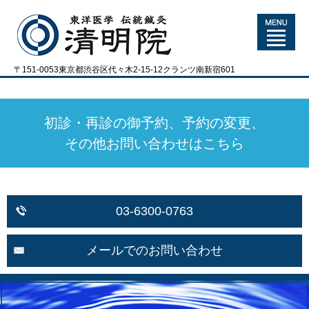
〒151-0053東京都渋谷区代々木2-15-12クランツ南新宿601
初診・再診の御予約、予約の変更、
その他お問い合わせはこちら
03-6300-0763
メールでのお問い合わせ