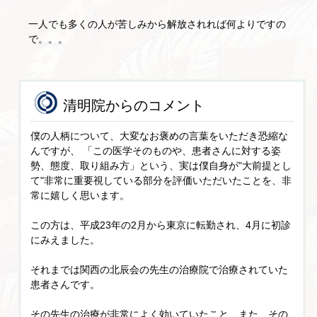
一人でも多くの人が苦しみから解放されれば何よりですの
で。。。
清明院からのコメント
僕の人柄について、大変なお褒めの言葉をいただき恐縮な
んですが、 「この医学そのものや、患者さんに対する姿
勢、態度、取り組み方」という、実は僕自身が"大前提とし
て"非常に重要視している部分を評価いただいたことを、非
常に嬉しく思います。
この方は、平成23年の2月から東京に転勤され、4月に初診
にみえました。
それまでは関西の北辰会の先生の治療院で治療されていた
患者さんです。
その先生の治療が非常によく効いていたこと、また、その