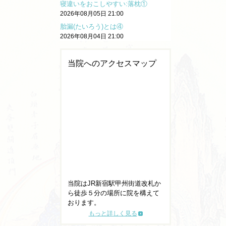
寝違いをおこしやすい:落枕①
2026年08月05日 21:00
胎漏(たいろう)とは④
2026年08月04日 21:00
当院へのアクセスマップ
当院はJR新宿駅甲州街道改札か
ら徒歩５分の場所に院を構えて
おります。
もっと詳しく見る