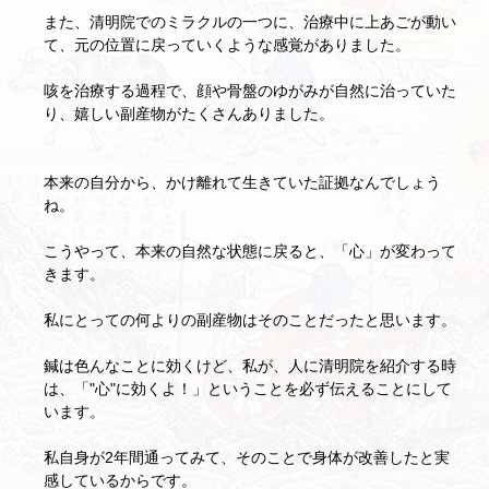
また、清明院でのミラクルの一つに、治療中に上あごが動い
て、元の位置に戻っていくような感覚がありました。
咳を治療する過程で、顔や骨盤のゆがみが自然に治っていた
り、嬉しい副産物がたくさんありました。
本来の自分から、かけ離れて生きていた証拠なんでしょう
ね。
こうやって、本来の自然な状態に戻ると、「心」が変わって
きます。
私にとっての何よりの副産物はそのことだったと思います。
鍼は色んなことに効くけど、私が、人に清明院を紹介する時
は、「"心"に効くよ！」ということを必ず伝えることにして
います。
私自身が2年間通ってみて、そのことで身体が改善したと実
感しているからです。