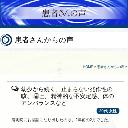
患者さんからの声
HOME
>
患者さんからの声
>
幼少から続く、止まらない発作性の
咳、嘔吐、 精神的な不安定感、体の
アンバランスなど
20代 女性
清明院にお世話になり出したのは、2年前の2月でした。