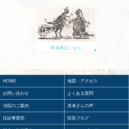
料金表はこちら
HOME
地図・アクセス
お問い合わせ
よくある質問
当院のご案内
患者さんの声
往診事業部
院長ブログ