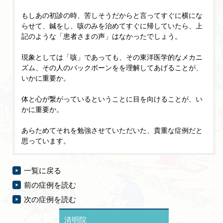
もしあの初診の時、苦しそうだからと言ってすぐに横にな
らせて、鍼をし、咳のみを治めてすぐに帰していたら、上
記のような「患者さまの声」はなかったでしょう。
現象としては「咳」であっても、その東洋医学的なメカニ
ズム、その人のバックボーンをを理解してあげることが、
いかに重要か。
体と心が繋がっているということに目を向けることが、い
かに重要か。
あらためてそれを勉強させていただいた、貴重な症例だと
思っています。
一覧に戻る
前の症例を読む
次の症例を読む
清明院