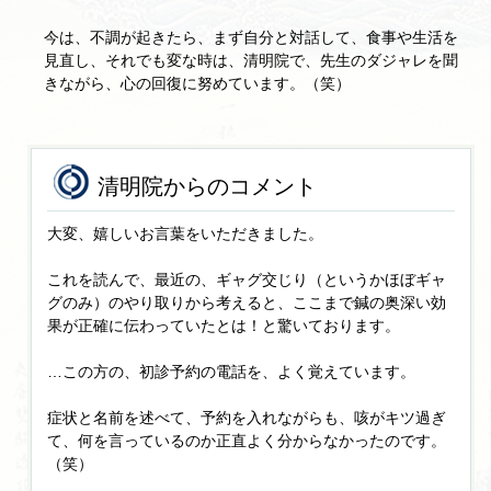
今は、不調が起きたら、まず自分と対話して、食事や生活を
見直し、それでも変な時は、清明院で、先生のダジャレを聞
きながら、心の回復に努めています。（笑）
清明院からのコメント
大変、嬉しいお言葉をいただきました。
これを読んで、最近の、ギャグ交じり（というかほぼギャ
グのみ）のやり取りから考えると、ここまで鍼の奥深い効
果が正確に伝わっていたとは！と驚いております。
…この方の、初診予約の電話を、よく覚えています。
症状と名前を述べて、予約を入れながらも、咳がキツ過ぎ
て、何を言っているのか正直よく分からなかったのです。
（笑）