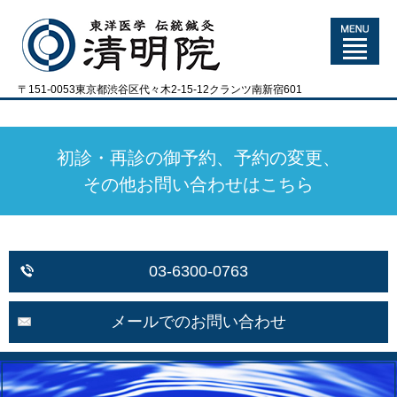
〒151-0053東京都渋谷区代々木2-15-12クランツ南新宿601
初診・再診の御予約、予約の変更、
その他お問い合わせはこちら
03-6300-0763
メールでのお問い合わせ